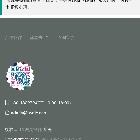
违规关键词以及人工排查，一经发现将立即进行永久屏蔽、封账号
和IP段处理。
合作伙伴
你要去TY
TY淘宝券
+86-1822724**** (9:00-18:00)
admin@nyqty.com
版权归
TY网页制作
所有
Copyright © 2020
蜀ICP备16023217号