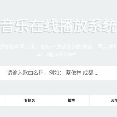
音乐在线播放系统
线搜索全网音乐，支持一键获取歌曲外链、图片地
其他功能正在添加中....
专辑名
播放
添