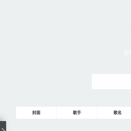
在
封面
歌手
歌名