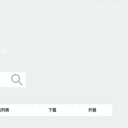
主页
/
关于
址等
加列表
下载
外链