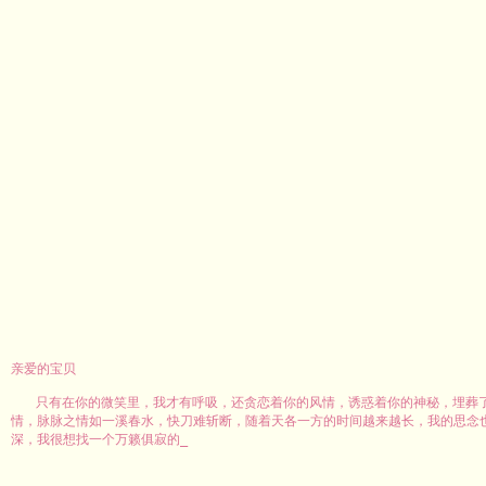
亲爱的宝贝
只有在你的微笑里，我才有呼吸，还贪恋着你的风情，诱惑着你的神秘，埋葬
情，脉脉之情如一溪春水，快刀难斩断，随着天各一方的时间越来越长，我的思念
深，我很想找一个万籁俱寂的深夜或一个